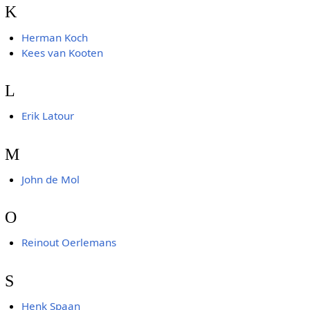
K
Herman Koch
Kees van Kooten
L
Erik Latour
M
John de Mol
O
Reinout Oerlemans
S
Henk Spaan