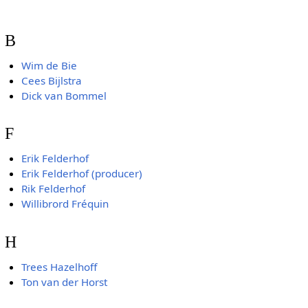
B
Wim de Bie
Cees Bijlstra
Dick van Bommel
F
Erik Felderhof
Erik Felderhof (producer)
Rik Felderhof
Willibrord Fréquin
H
Trees Hazelhoff
Ton van der Horst