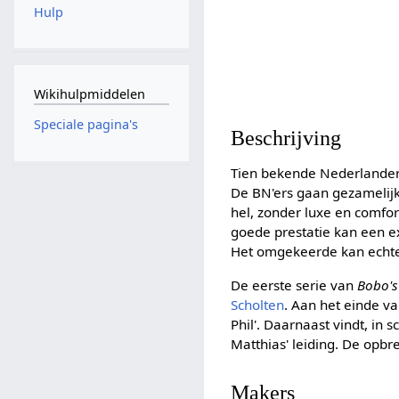
Hulp
Wikihulpmiddelen
Speciale pagina's
Beschrijving
Tien bekende Nederlander
De BN'ers gaan gezamelijk 
hel, zonder luxe en comfo
goede prestatie kan een e
Het omgekeerde kan echte
De eerste serie van
Bobo's
Scholten
. Aan het einde v
Phil'. Daarnaast vindt, in
Matthias' leiding. De opb
Makers