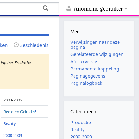
Anonieme gebruiker
Meer
Verwijzingen naar deze
jken
Geschiedenis
pagina
Gerelateerde wijzigingen
Afdrukversie
 Infobox Productie |
Permanente koppeling
Paginagegevens
Paginalogboek
2003-2005
Categorieën
Beeld en Geluid
Productie
Reality
Reality
2000-2009
2000-2009