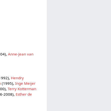
04),
Anne-Jean van
1992),
Hendry
n
(1995),
Inge Meijer
00),
Terry Kotterman
6-2008),
Esther de