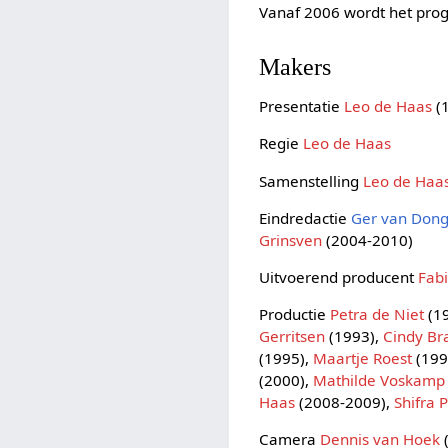
Vanaf 2006 wordt het pr
Makers
Presentatie
Leo de Haas
(
Regie
Leo de Haas
Samenstelling
Leo de Haa
Eindredactie
Ger van Don
Grinsven
(2004-2010)
Uitvoerend producent
Fab
Productie
Petra de Niet
(1
Gerritsen
(1993),
Cindy Br
(1995),
Maartje Roest
(199
(2000),
Mathilde Voskamp
Haas
(2008-2009),
Shifra 
Camera
Dennis van Hoek