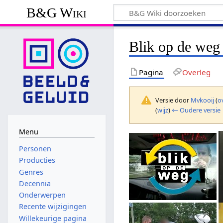
B&G Wiki
Blik op de weg
Pagina
Overleg
Versie door
Mvkooij
(
o
(
wijz
)
← Oudere versie
Menu
Personen
Producties
Genres
Decennia
Onderwerpen
Recente wijzigingen
Willekeurige pagina