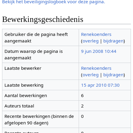
Bekijk het beveiligingslogboek voor deze pagina.
Bewerkingsgeschiedenis
Gebruiker die de pagina heeft
Renekoenders
aangemaakt
(
overleg
|
bijdragen
)
Datum waarop de pagina is
9 jun 2008 10:44
aangemaakt
Laatste bewerker
Renekoenders
(
overleg
|
bijdragen
)
Laatste bewerking
15 apr 2010 07:30
Aantal bewerkingen
6
Auteurs totaal
2
Recente bewerkingen (binnen de
0
afgelopen 90 dagen)