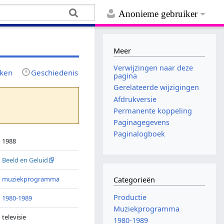
Anonieme gebruiker
Meer
Verwijzingen naar deze
jken
Geschiedenis
pagina
Gerelateerde wijzigingen
Afdrukversie
Permanente koppeling
Paginagegevens
Paginalogboek
1988
Beeld en Geluid
muziekprogramma
Categorieën
Productie
1980-1989
Muziekprogramma
televisie
1980-1989