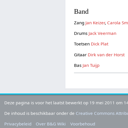
Band
Zang
Jan Keizer
,
Carola Sm
Drums
Jack Veerman
Toetsen
Dick Plat
Gitaar
Dirk van der Horst
Bas
Jan Tuijp
Deze pagina is voor het laatst bewerkt op 19 mei 2011 om 14
De inhoud is beschikbaar onder de
Creative Commons Attribu
Privacybeleid
Over B&G Wiki
Voorbehoud