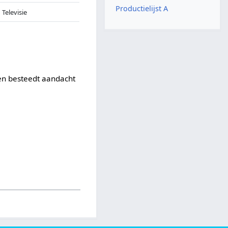
Productielijst A
Televisie
 en besteedt aandacht