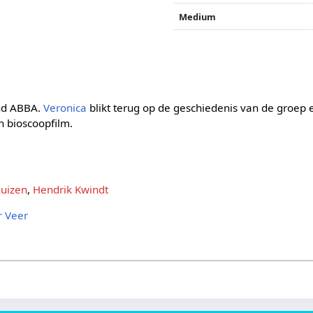
Medium
nd ABBA.
Veronica
blikt terug op de geschiedenis van de groep
 bioscoopfilm.
huizen
,
Hendrik Kwindt
r Veer