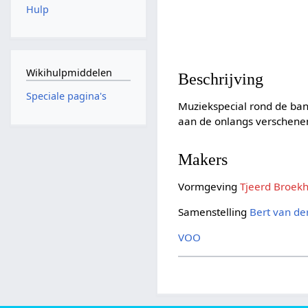
Hulp
Wikihulpmiddelen
Beschrijving
Speciale pagina's
Muziekspecial rond de ba
aan de onlangs verschenen
Makers
Vormgeving
Tjeerd Broek
Samenstelling
Bert van de
VOO