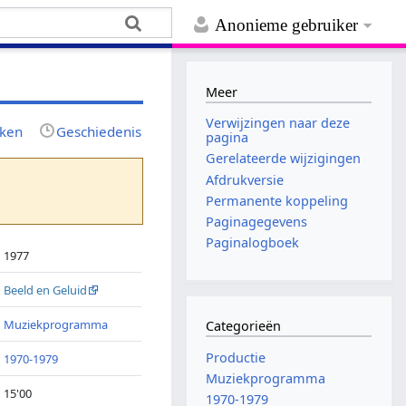
Anonieme gebruiker
Meer
Verwijzingen naar deze
jken
Geschiedenis
pagina
Gerelateerde wijzigingen
Afdrukversie
Permanente koppeling
Paginagegevens
Paginalogboek
1977
Beeld en Geluid
Muziekprogramma
Categorieën
Productie
1970-1979
Muziekprogramma
15'00
1970-1979