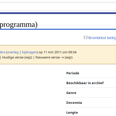
programma)
Brontekst beki
ers
(
overleg
|
bijdragen
)
op 11 mrt 2011 om 09:34
| Huidige versie (wijz) | Nieuwere versie → (wijz)
Periode
Beschikbaar in archief
Genre
Decennia
Lengte