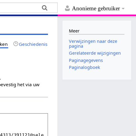
Anonieme gebruiker
Meer
Verwijzingen naar deze
jken
Geschiedenis
pagina
Gerelateerde wijzigingen
Paginagegevens
Paginalogboek
.
evestig het via uw