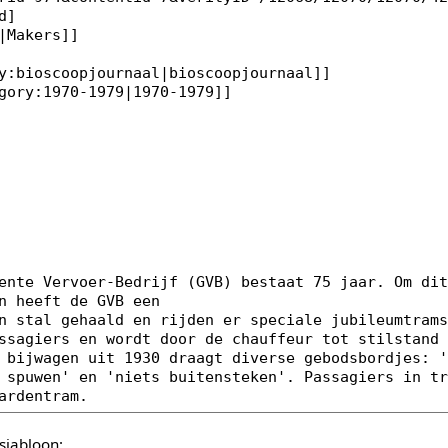
sjabloon: