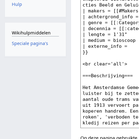
Hulp
Wikihulpmiddelen
Speciale pagina's
Op deze pagina gebruikte 