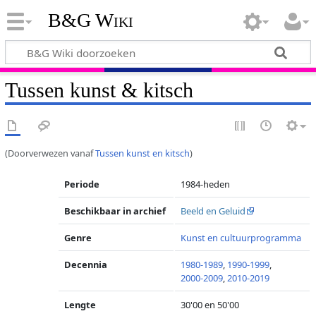
B&G Wiki
Tussen kunst & kitsch
(Doorverwezen vanaf
Tussen kunst en kitsch
)
Periode
1984-heden
Beschikbaar in archief
Beeld en Geluid
Genre
Kunst en cultuurprogramma
Decennia
1980-1989
,
1990-1999
,
2000-2009
,
2010-2019
Lengte
30'00 en 50'00