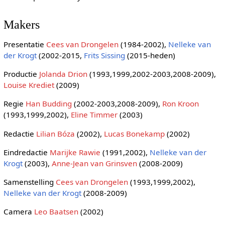
Makers
Presentatie
Cees van Drongelen
(1984-2002),
Nelleke van
der Krogt
(2002-2015,
Frits Sissing
(2015-heden)
Productie
Jolanda Drion
(1993,1999,2002-2003,2008-2009),
Louise Krediet
(2009)
Regie
Han Budding
(2002-2003,2008-2009),
Ron Kroon
(1993,1999,2002),
Eline Timmer
(2003)
Redactie
Lilian Bóza
(2002),
Lucas Bonekamp
(2002)
Eindredactie
Marijke Rawie
(1991,2002),
Nelleke van der
Krogt
(2003),
Anne-Jean van Grinsven
(2008-2009)
Samenstelling
Cees van Drongelen
(1993,1999,2002),
Nelleke van der Krogt
(2008-2009)
Camera
Leo Baatsen
(2002)