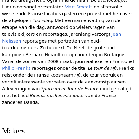
Hierin ontvangt presentator
Mart Smeets
op sfeervolle
wisselende Franse locaties gasten en spreekt met hen over
de afgelopen Tour-dag. Met een samenvatting van de
etappe van die dag, antwoord op wielervragen van
televisiekijkers en reportages. Jarenlang verzorgt
Jean
Nelissen
reportages met portretten van oud-
tourdeelnemers. Zo bezoekt 'De Neel' de grote oud-
kampioen Bernard Hinault op zijn boerderij in Bretagne.
Vanaf de zomer van 2008 maakt journaallezer en Francofiel
Philip Freriks
reportages onder de titel
Le tour de Fifi
. Freriks
reist onder de Franse koosnaam
Fifi
, de tour vooruit en
vertelt interessante verhalen over de aankomstplaatsen.
Afleveringen van
Sportzomer Tour de France
eindigen altijd
met het lied
Buenas noches mio amor
van de Franse
zangeres Dalida.
Makers