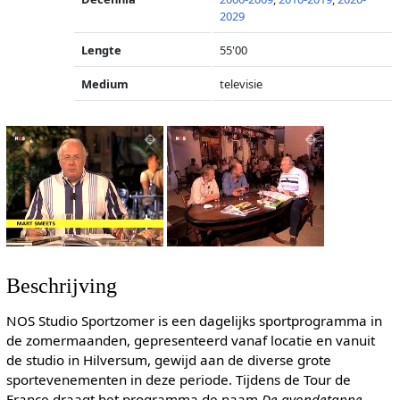
2029
Lengte
55'00
Medium
televisie
Beschrijving
NOS Studio Sportzomer is een dagelijks sportprogramma in
de zomermaanden, gepresenteerd vanaf locatie en vanuit
de studio in Hilversum, gewijd aan de diverse grote
sportevenementen in deze periode. Tijdens de Tour de
France draagt het programma de naam
De avondetappe
.