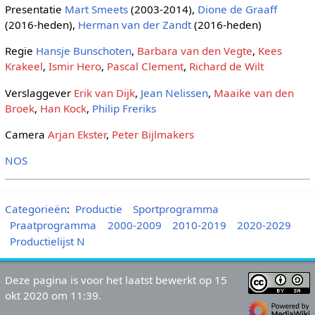
Presentatie
Mart Smeets
(2003-2014),
Dione de Graaff
(2016-heden),
Herman van der Zandt
(2016-heden)
Regie
Hansje Bunschoten
,
Barbara van den Vegte
,
Kees
Krakeel
,
Ismir Hero
,
Pascal Clement
,
Richard de Wilt
Verslaggever
Erik van Dijk
,
Jean Nelissen
,
Maaike van den
Broek
,
Han Kock
,
Philip Freriks
Camera
Arjan Ekster
,
Peter Bijlmakers
NOS
Categorieën
:
Productie
Sportprogramma
Praatprogramma
2000-2009
2010-2019
2020-2029
Productielijst N
Deze pagina is voor het laatst bewerkt op 15
okt 2020 om 11:39.