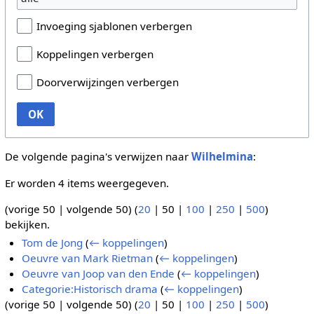
Invoeging sjablonen verbergen
Koppelingen verbergen
Doorverwijzingen verbergen
OK
De volgende pagina's verwijzen naar
Wilhelmina
:
Er worden 4 items weergegeven.
(
vorige 50
|
volgende 50
) (
20
|
50
|
100
|
250
|
500
)
bekijken.
Tom de Jong
(
← koppelingen
)
Oeuvre van Mark Rietman
(
← koppelingen
)
Oeuvre van Joop van den Ende
(
← koppelingen
)
Categorie:Historisch drama
(
← koppelingen
)
(
vorige 50
|
volgende 50
) (
20
|
50
|
100
|
250
|
500
)