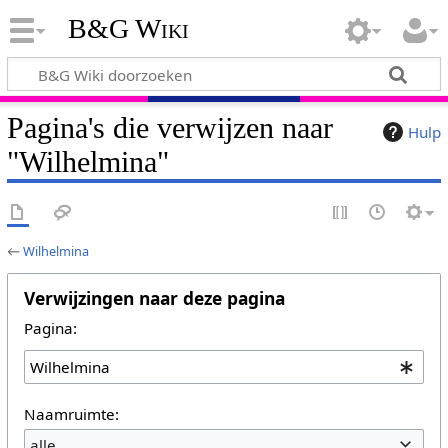
B&G Wiki
Pagina's die verwijzen naar
Hulp
"Wilhelmina"
←
Wilhelmina
Verwijzingen naar deze pagina
Pagina:
Naamruimte:
alle