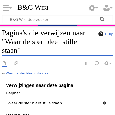
B&G Wiki
Pagina's die verwijzen naar
Hulp
"Waar de ster bleef stille
staan"
←
Waar de ster bleef stille staan
Verwijzingen naar deze pagina
Pagina:
Naamruimte: