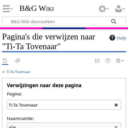
B&G Wiki
Pagina's die verwijzen naar
Hulp
"Ti-Ta Tovenaar"
←
Ti-Ta Tovenaar
Verwijzingen naar deze pagina
Pagina:
Naamruimte:
alle