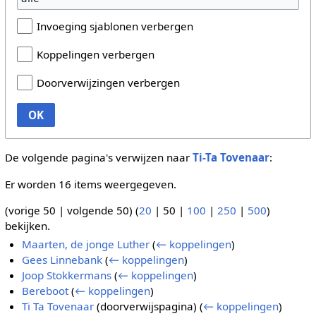
Invoeging sjablonen verbergen
Koppelingen verbergen
Doorverwijzingen verbergen
OK
De volgende pagina's verwijzen naar
Ti-Ta Tovenaar
:
Er worden 16 items weergegeven.
(
vorige 50
|
volgende 50
) (
20
|
50
|
100
|
250
|
500
)
bekijken.
Maarten, de jonge Luther
(
← koppelingen
)
Gees Linnebank
(
← koppelingen
)
Joop Stokkermans
(
← koppelingen
)
Bereboot
(
← koppelingen
)
Ti Ta Tovenaar
(doorverwijspagina)
(
← koppelingen
)