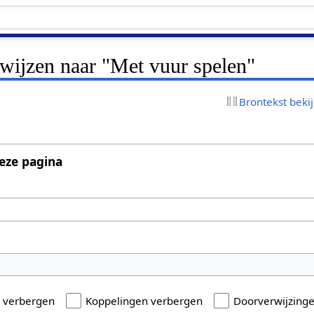
rwijzen naar "Met vuur spelen"
Brontekst beki
eze pagina
n verbergen
Koppelingen verbergen
Doorverwijzing