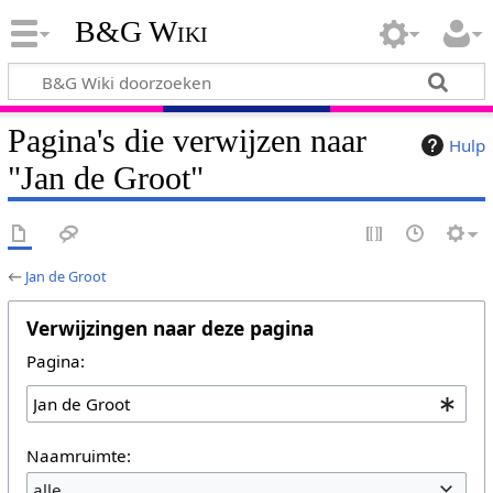
B&G Wiki
Pagina's die verwijzen naar
Hulp
"Jan de Groot"
←
Jan de Groot
Verwijzingen naar deze pagina
Pagina:
Naamruimte:
alle