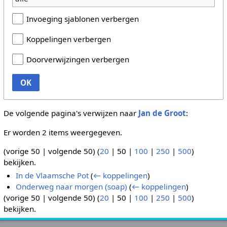
Invoeging sjablonen verbergen
Koppelingen verbergen
Doorverwijzingen verbergen
OK
De volgende pagina's verwijzen naar
Jan de Groot
:
Er worden 2 items weergegeven.
(
vorige 50
|
volgende 50
) (
20
|
50
|
100
|
250
|
500
)
bekijken.
In de Vlaamsche Pot
(
← koppelingen
)
Onderweg naar morgen (soap)
(
← koppelingen
)
(
vorige 50
|
volgende 50
) (
20
|
50
|
100
|
250
|
500
)
bekijken.