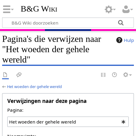
B&G Wiki
Pagina's die verwijzen naar
Hulp
"Het woeden der gehele
wereld"
←
Het woeden der gehele wereld
Verwijzingen naar deze pagina
Pagina:
Naamruimte: