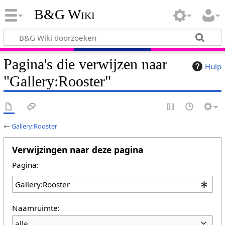
B&G Wiki
Pagina's die verwijzen naar
Hulp
"Gallery:Rooster"
←
Gallery:Rooster
Verwijzingen naar deze pagina
Pagina:
Naamruimte:
alle