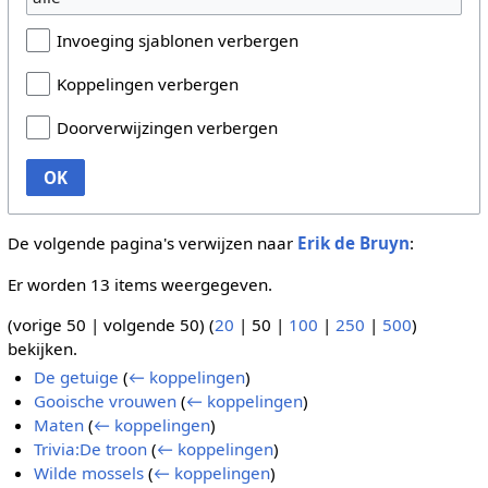
Invoeging sjablonen verbergen
Koppelingen verbergen
Doorverwijzingen verbergen
OK
De volgende pagina's verwijzen naar
Erik de Bruyn
:
Er worden 13 items weergegeven.
(
vorige 50
|
volgende 50
) (
20
|
50
|
100
|
250
|
500
)
bekijken.
De getuige
(
← koppelingen
)
Gooische vrouwen
(
← koppelingen
)
Maten
(
← koppelingen
)
Trivia:De troon
(
← koppelingen
)
Wilde mossels
(
← koppelingen
)