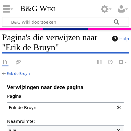
B&G Wiki
Pagina's die verwijzen naar
Hulp
"Erik de Bruyn"
←
Erik de Bruyn
Verwijzingen naar deze pagina
Pagina:
Naamruimte:
alle