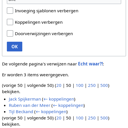
Invoeging sjablonen verbergen
Koppelingen verbergen
Doorverwijzingen verbergen
OK
De volgende pagina's verwijzen naar
Echt waar?!
:
Er worden 3 items weergegeven.
(
vorige 50
|
volgende 50
) (
20
|
50
|
100
|
250
|
500
)
bekijken.
Jack Spijkerman
(
← koppelingen
)
Ruben van der Meer
(
← koppelingen
)
Tijl Beckand
(
← koppelingen
)
(
vorige 50
|
volgende 50
) (
20
|
50
|
100
|
250
|
500
)
bekijken.