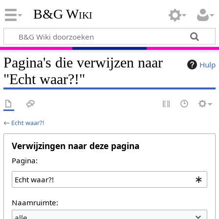
B&G Wiki
Pagina's die verwijzen naar
Hulp
"Echt waar?!"
←
Echt waar?!
Verwijzingen naar deze pagina
Pagina:
Naamruimte:
alle