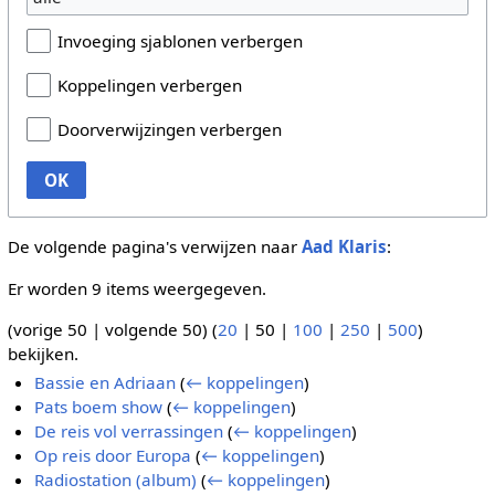
Invoeging sjablonen verbergen
Koppelingen verbergen
Doorverwijzingen verbergen
OK
De volgende pagina's verwijzen naar
Aad Klaris
:
Er worden 9 items weergegeven.
(
vorige 50
|
volgende 50
) (
20
|
50
|
100
|
250
|
500
)
bekijken.
Bassie en Adriaan
(
← koppelingen
)
Pats boem show
(
← koppelingen
)
De reis vol verrassingen
(
← koppelingen
)
Op reis door Europa
(
← koppelingen
)
Radiostation (album)
(
← koppelingen
)