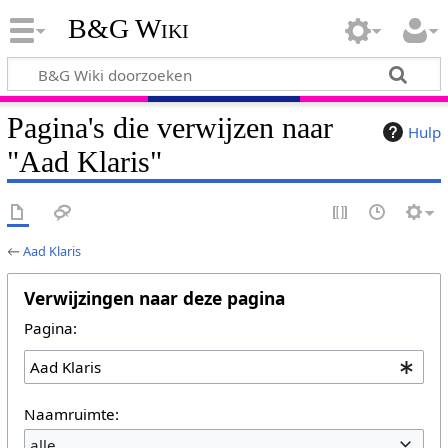
B&G Wiki
Pagina's die verwijzen naar
Hulp
"Aad Klaris"
←
Aad Klaris
Verwijzingen naar deze pagina
Pagina:
Naamruimte:
alle