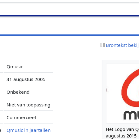
Brontekst beki
Qmusic
31 augustus 2005
Onbekend
Niet van toepassing
Commercieel
Het Logo van Q
e
Qmusic in jaartallen
augustus 2015