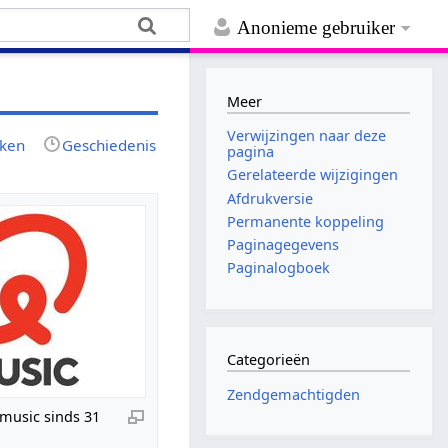
Anonieme gebruiker
Meer
Verwijzingen naar deze
jken
Geschiedenis
pagina
Gerelateerde wijzigingen
Afdrukversie
Permanente koppeling
Paginagegevens
Paginalogboek
Categorieën
Zendgemachtigden
music sinds 31