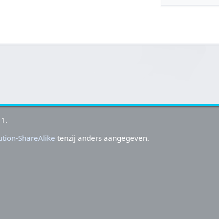
11.
tion-ShareAlike
tenzij anders aangegeven.