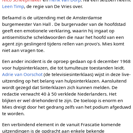
Leen Timp
, de regie van De Vries over.
Befaamd is de uitzending met de Amsterdamse
burgemeester Van Hall . De burgervader van de hoofdstad
geeft een emotionele verklaring, waarin hij ingaat op
antisemitische scheldwoorden die naar het hoofd van een
agent zijn geslingerd tijdens rellen van provo’s. Mies komt
niet aan vragen toe.
Een ander incident is de oproep gedaan op 6 december 1968
voor hulpsinterklazen, die tot tumulteuze toestanden leidt.
Adrie van Oorschot
(de televisiesinterklaas) wijst in deze live-
uitzending op het belang van hulpsinterklazen. Aansluitend
wordt gezegd dat Sinterklazen zich kunnen melden. De
redactie verwacht 40 à 50 verklede Nederlanders. Het
blijken er wel driehonderd te zijn. De toeloop is enorm en
Mies dreigt door het gedrang zelfs van het podium afgeduwd
te worden.
Een verbindend element in de vanuit Frascatie komende
uitzendingen is de opdracht aan enkele bekende