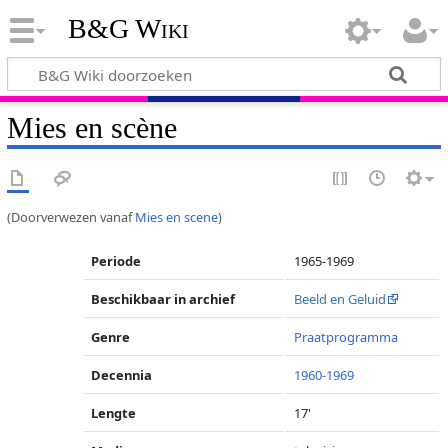
B&G Wiki
Mies en scène
(Doorverwezen vanaf
Mies en scene
)
Periode
1965-1969
Beschikbaar in archief
Beeld en Geluid
Genre
Praatprogramma
Decennia
1960-1969
Lengte
17'