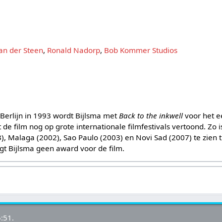
an der Steen
,
Ronald Nadorp
,
Bob Kommer Studios
n Berlijn in 1993 wordt Bijlsma met
Back to the inkwell
voor het e
t de film nog op grote internationale filmfestivals vertoond. Zo 
, Malaga (2002), Sao Paulo (2003) en Novi Sad (2007) te zien ti
ngt Bijlsma geen award voor de film.
:51.