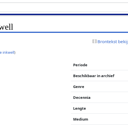
well
Brontekst beki
e inkwell
)
Periode
Beschikbaar in archief
Genre
Decennia
Lengte
Medium