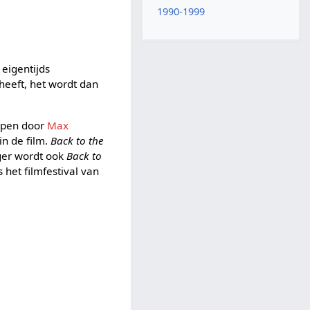
1990-1999
 eigentijds
 heeft, het wordt dan
orpen door
Max
in de film.
Back to the
nger wordt ook
Back to
 het filmfestival van