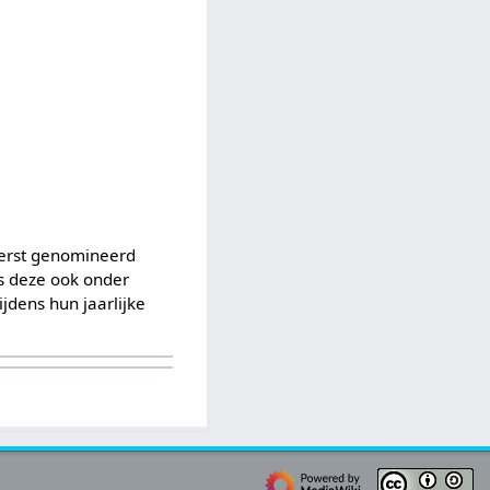
erst genomineerd
is deze ook onder
jdens hun jaarlijke