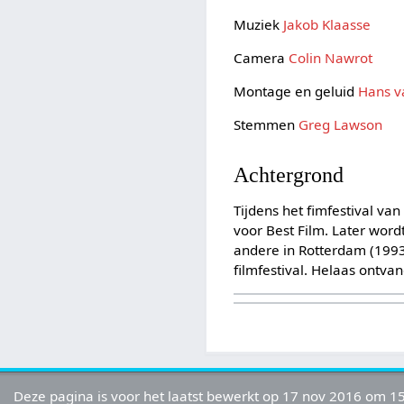
Muziek
Jakob Klaasse
Camera
Colin Nawrot
Montage en geluid
Hans v
Stemmen
Greg Lawson
Achtergrond
Tijdens het fimfestival va
voor Best Film. Later word
andere in Rotterdam (1993)
filmfestival. Helaas ontva
Deze pagina is voor het laatst bewerkt op 17 nov 2016 om 15