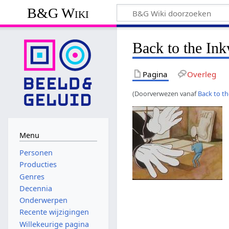
B&G Wiki
Back to the Ink
Pagina
Overleg
(Doorverwezen vanaf
Back to th
Menu
Personen
Producties
Genres
Decennia
Onderwerpen
Recente wijzigingen
Willekeurige pagina